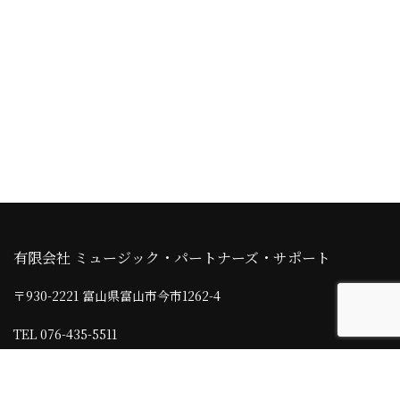
有限会社 ミュージック・パートナーズ・サポート
〒930-2221 富山県富山市今市1262-4
TEL 076-435-5511
© 2021 MUSIC PARTNERS SUPPORT Ltd.
富山県リバイバル補助金活用事業（令和3年12月15日作成）